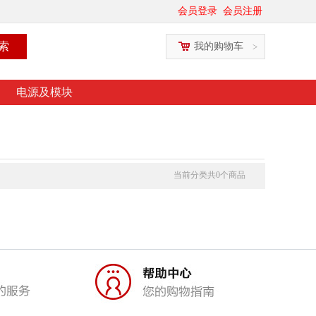
会员登录
会员注册
我的购物车
>
电源及模块
当前分类共
0
个商品