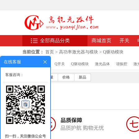
全部商品分类
商城首页
开关
当前位置：
首页
>
高功率激光器与模块
>
Q驱动模块
在线客服
分类：
Q开关
Q驱动模块
激光晶体
谐振腔
激
客服咨询：
默认
销量
价格
新品
扫一扫，关注微信公众号