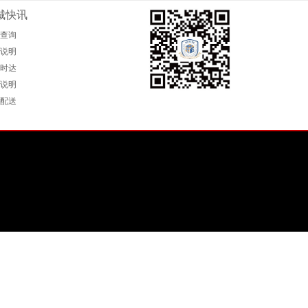
城快讯
查询
说明
时达
说明
配送