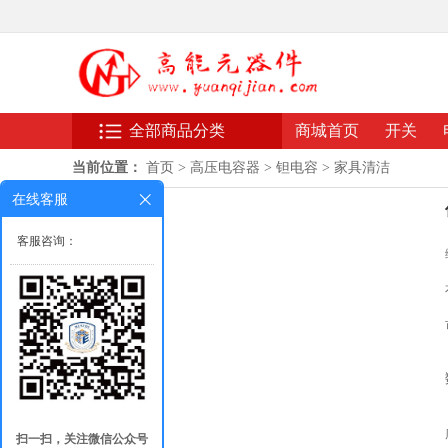
全部商品分类
商城首页
开关
当前位置：
首页
>
高压电容器
>
钽电容
>
家具清洁
在线客服
客服咨询：
扫一扫，关注微信公众号