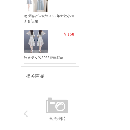
吻瑷连衣裙女装2022年新款小清
新套装裙
￥168
连衣裙女装2022夏季新款
相关商品