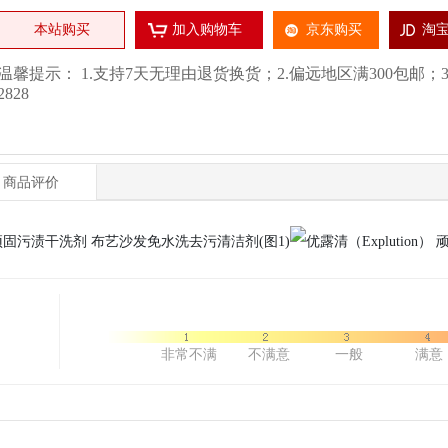
本站购买
加入购物车
京东购买
淘
温馨提示： 1.支持7天无理由退货换货；2.偏远地区满300包邮；3.厂
2828
商品评价
非常不满
不满意
一般
满意