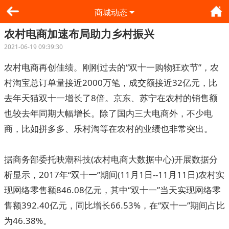
商城动态
农村电商加速布局助力乡村振兴
2021-06-19 09:39:30
农村电商再创佳绩。刚刚过去的“双十一购物狂欢节”，农
村淘宝总订单量接近2000万笔，成交额接近32亿元，比
去年天猫双十一增长了8倍。京东、苏宁在农村的销售额
也较去年同期大幅增长。除了国内三大电商外，不少电
商，比如拼多多、乐村淘等在农村的业绩也非常突出。
据商务部委托映潮科技(农村电商大数据中心)开展数据分
析显示，2017年“双十一”期间(11月1日--11月11日)农村实
现网络零售额846.08亿元，其中“双十一”当天实现网络零
售额392.40亿元，同比增长66.53%，在“双十一”期间占比
为46.38%。