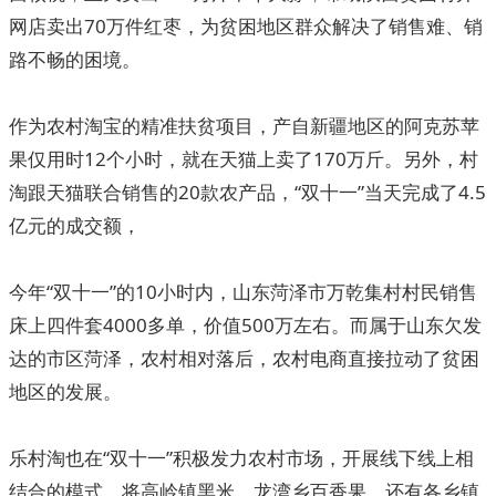
网店卖出70万件红枣，为贫困地区群众解决了销售难、销
路不畅的困境。
作为农村淘宝的精准扶贫项目，产自新疆地区的阿克苏苹
果仅用时12个小时，就在天猫上卖了170万斤。另外，村
淘跟天猫联合销售的20款农产品，“双十一”当天完成了4.5
亿元的成交额，
今年“双十一”的10小时内，山东菏泽市万乾集村村民销售
床上四件套4000多单，价值500万左右。而属于山东欠发
达的市区菏泽，农村相对落后，农村电商直接拉动了贫困
地区的发展。
乐村淘也在“双十一”积极发力农村市场，开展线下线上相
结合的模式，将高岭镇黑米、龙湾乡百香果，还有各乡镇