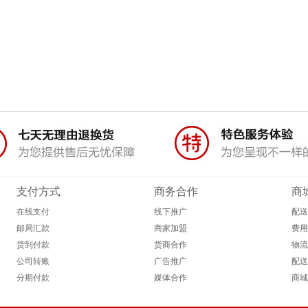
支付方式
商务合作
商
在线支付
线下推广
配送
邮局汇款
商家加盟
费用
货到付款
货商合作
物流
公司转账
广告推广
配送
分期付款
媒体合作
商城