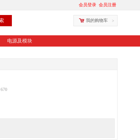
会员登录
会员注册
我的购物车
>
电源及模块
：
670