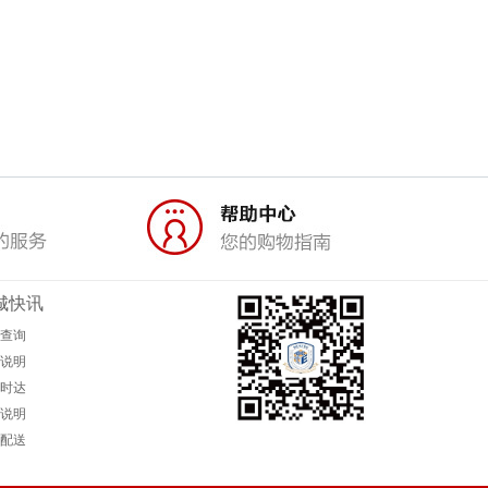
城快讯
查询
说明
时达
说明
配送