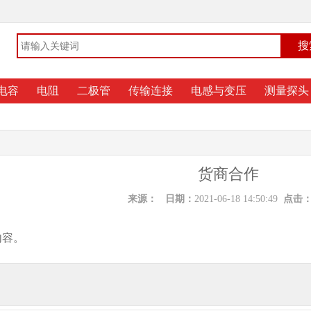
电容
电阻
二极管
传输连接
电感与变压
测量探头
货商合作
来源：
日期：
2021-06-18 14:50:49
点击
内容。