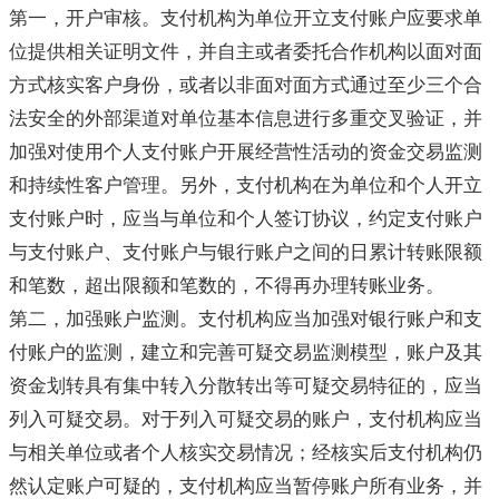
第一，开户审核。支付机构为单位开立支付账户应要求单
位提供相关证明文件，并自主或者委托合作机构以面对面
方式核实客户身份，或者以非面对面方式通过至少三个合
法安全的外部渠道对单位基本信息进行多重交叉验证，并
加强对使用个人支付账户开展经营性活动的资金交易监测
和持续性客户管理。另外，支付机构在为单位和个人开立
支付账户时，应当与单位和个人签订协议，约定支付账户
与支付账户、支付账户与银行账户之间的日累计转账限额
和笔数，超出限额和笔数的，不得再办理转账业务。
第二，加强账户监测。支付机构应当加强对银行账户和支
付账户的监测，建立和完善可疑交易监测模型，账户及其
资金划转具有集中转入分散转出等可疑交易特征的，应当
列入可疑交易。对于列入可疑交易的账户，支付机构应当
与相关单位或者个人核实交易情况；经核实后支付机构仍
然认定账户可疑的，支付机构应当暂停账户所有业务，并